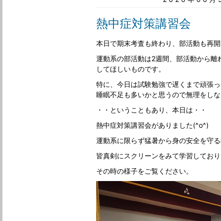
熱中症対策講習会
本日で期末考査も終わり、部活動も再開
運動系の部活動は2週間、部活動から離
してほしいものです。
特に、今日は試験勉強で遅くまで頑張っ
睡眠不足も多いかと思うので無理をしない
・・ということもあり、本日は・・
熱中症対策講習会がありました(^o^)
運動系に限らず猛暑から身の安全を守る
皆真剣にスクリーンをみて学習しており
その時の様子をご覧ください。