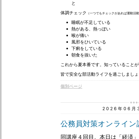
と
体調チェック
（一つでもチェックがあれば運動活
睡眠が不足している
熱がある、熱っぽい
喉が痛い
風邪をひいている
下痢をしている
朝食を抜いた
これから夏本番です。知っていることが
皆で安全な部活動ライフを過ごしましょう
個別ページ
2026年06
公務員対策オンライン
同講座４回目。本日は「経済」