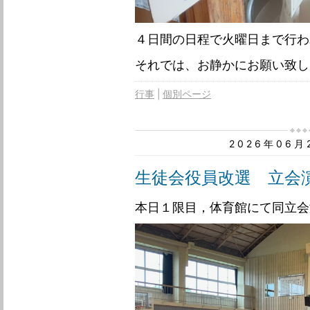
４日間の日程で火曜日まで行わ
それでは、お静かにお願い致しま
行事
個別ページ
2026年06
生徒会役員改選 立会
本日１限目，体育館にて同立会