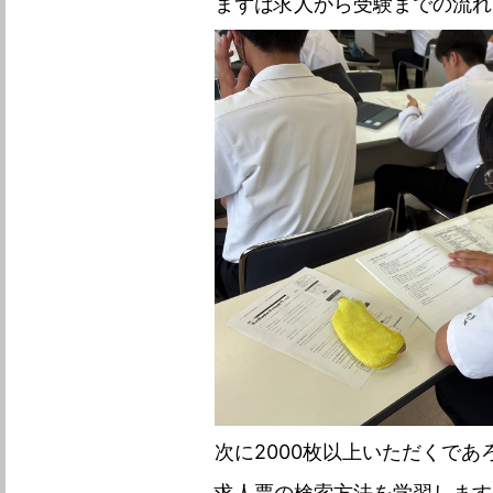
まずは求人から受験までの流れ
次に2000枚以上いただくであ
求人票の検索方法を学習します