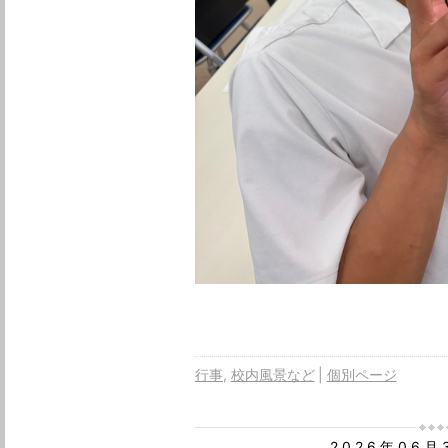
行事
校内風景など
個別ページ
2026年06