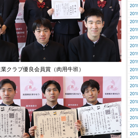
20
20
20
20
20
20
20
20
農業クラブ優良会員賞（肉用牛班）
20
20
20
20
20
20
20
20
20