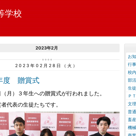
等学校
2023年2月
お
行
2023年02月28日（火）
校
年度 贈賞式
部
生
日（月）３年生への贈賞式が行われました。
Ｐ
文
賞者代表の生徒たちです。
普
畜
機
商