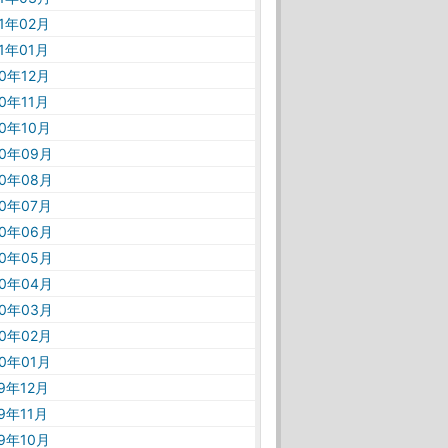
21年02月
21年01月
20年12月
20年11月
20年10月
20年09月
20年08月
20年07月
20年06月
20年05月
20年04月
20年03月
20年02月
20年01月
19年12月
19年11月
19年10月