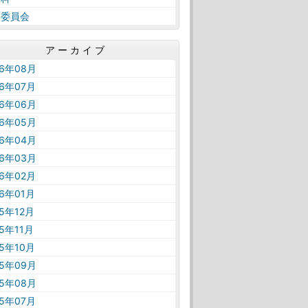
健委員会
アーカイブ
26年08月
26年07月
26年06月
26年05月
26年04月
26年03月
26年02月
26年01月
25年12月
25年11月
25年10月
25年09月
25年08月
25年07月