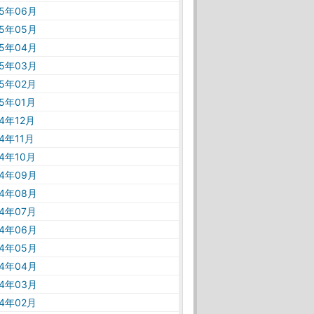
25年06月
25年05月
25年04月
25年03月
25年02月
25年01月
24年12月
24年11月
24年10月
24年09月
24年08月
24年07月
24年06月
24年05月
24年04月
24年03月
24年02月