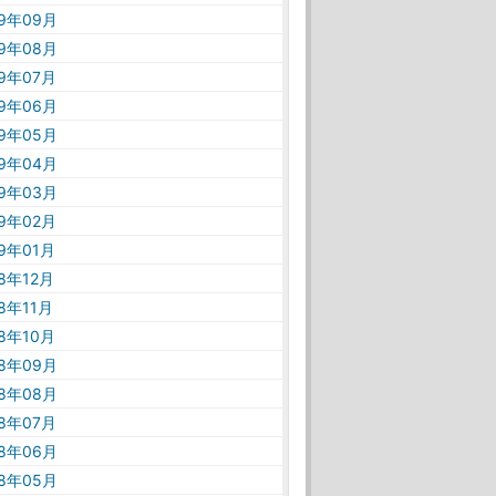
19年09月
19年08月
19年07月
19年06月
19年05月
19年04月
19年03月
19年02月
19年01月
18年12月
18年11月
18年10月
18年09月
18年08月
18年07月
18年06月
18年05月