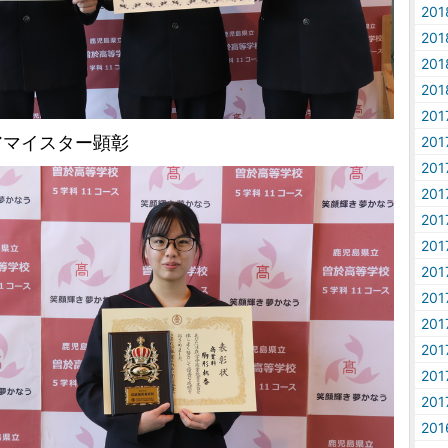
20
20
20
20
20
アマイスター顕彰
20
20
20
20
20
20
20
20
20
20
20
20