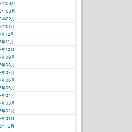
18年04月
18年03月
18年02月
18年01月
17年12月
17年11月
17年10月
17年09月
17年08月
17年07月
17年06月
17年05月
17年04月
17年03月
17年02月
17年01月
16年12月