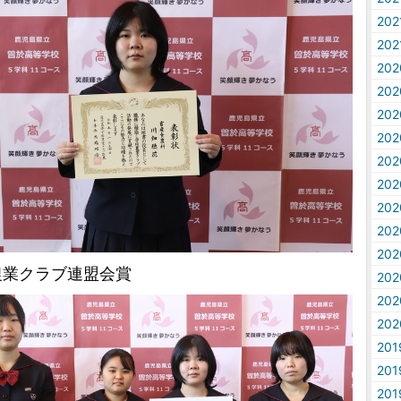
20
20
20
20
20
20
20
20
20
20
20
農業クラブ連盟会賞
20
20
20
20
20
20