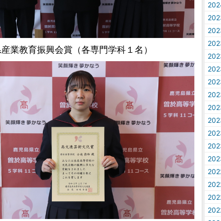
20
20
20
20
県産業教育振興会賞（各専門学科１名）
20
20
20
20
20
20
20
20
20
20
20
20
20