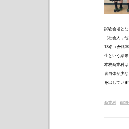
試験会場とな
（社会人，他
13名（合格
生という結果
本校商業科は
者自体が少な
を出していま
商業科
個別