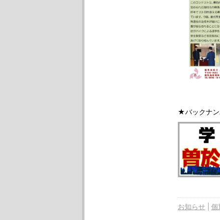
★バックナン
お知らせ
個