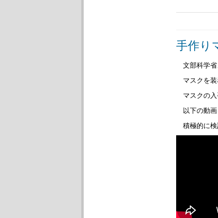
手作り
文部科学省
マスクを装
マスクの入
以下の動画
積極的に検