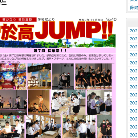
習生
保
20
20
20
20
20
20
20
20
20
20
20
20
20
20