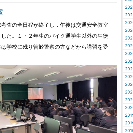
20
室
20
20
末考査の全日程が終了し，午後は交通安全教室
20
ました。１・２年生のバイク通学生以外の生徒
20
20
生は学校に残り曽於警察の方などから講習を受
20
。
20
20
20
20
20
20
20
20
20
20