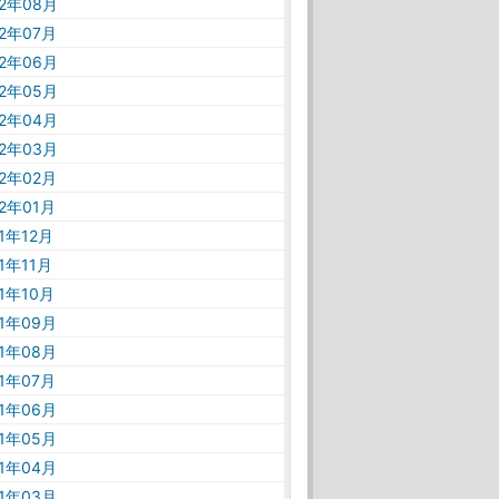
22年08月
22年07月
22年06月
22年05月
22年04月
22年03月
22年02月
22年01月
21年12月
21年11月
21年10月
21年09月
21年08月
21年07月
21年06月
21年05月
21年04月
21年03月