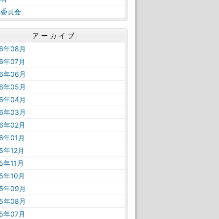
健委員会
アーカイブ
26年08月
26年07月
26年06月
26年05月
26年04月
26年03月
26年02月
26年01月
25年12月
25年11月
25年10月
25年09月
25年08月
25年07月