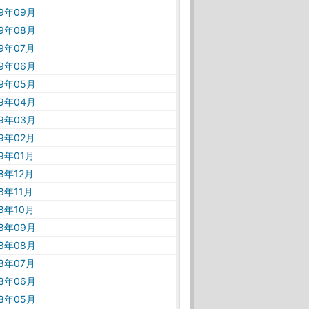
19年09月
19年08月
19年07月
19年06月
19年05月
19年04月
19年03月
19年02月
19年01月
18年12月
18年11月
18年10月
18年09月
18年08月
18年07月
18年06月
18年05月