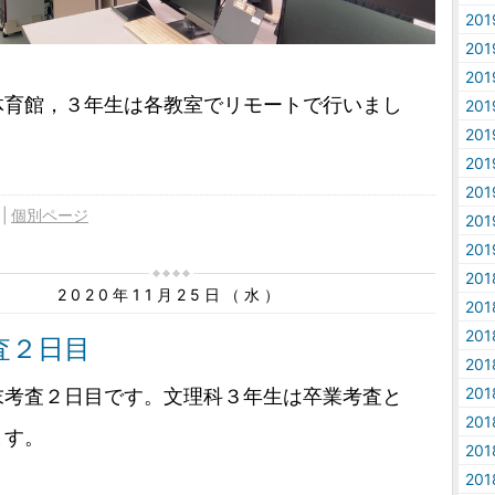
20
20
20
体育館，３年生は各教室でリモートで行いまし
20
20
20
20
個別ページ
20
20
20
2020年11月25日（水）
20
20
査２日目
20
20
末考査２日目です。文理科３年生は卒業考査と
20
ます。
20
20