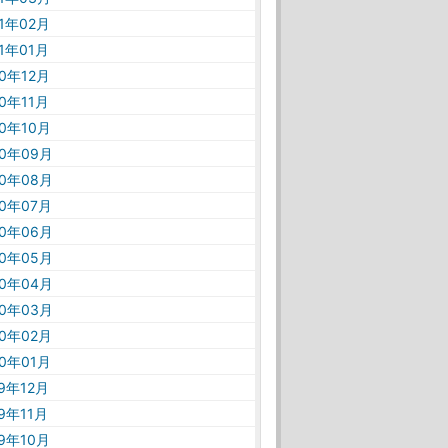
21年02月
21年01月
20年12月
20年11月
20年10月
20年09月
20年08月
20年07月
20年06月
20年05月
20年04月
20年03月
20年02月
20年01月
19年12月
19年11月
19年10月