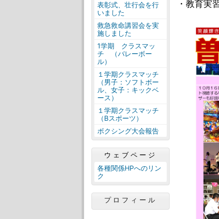
・教育実
表彰式、壮行会を行
いました
救急救命講習会を実
施しました
1学期 クラスマッ
チ （バレーボー
ル）
１学期クラスマッチ
（男子：ソフトボー
ル、女子：キックベ
ース）
１学期クラスマッチ
（Bスポーツ）
ボクシング大会報告
ウェブページ
各種関係HPへのリン
ク
プロフィール