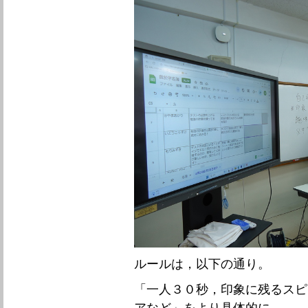
ルールは，以下の通り。
「一人３０秒，印象に残るスピ
アなど」をより具体的に。