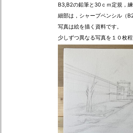
B3,B2の鉛筆と30ｃｍ定規
細部は，シャープペンシル（B
写真は絵を描く資料です。
少しずつ異なる写真を１０枚程