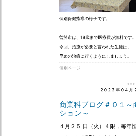
個別保健指導の様子です。
曽於市は、18歳まで医療費が無料です
今回、治療が必要と言われた生徒は、
早めの治療に行くようにしましょう。
個別ページ
2023年04
商業科ブログ＃０１～
ション～
４月２５ 日（火）４限，毎年