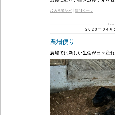
校内風景など
個別ページ
2023年04
農場便り
農場では新しい生命が日々産れ