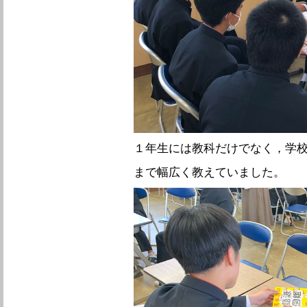
１年生には教科だけでなく，学
まで幅広く教えていました。