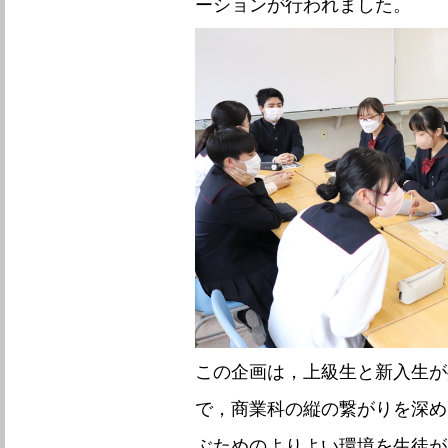
ーションが行われました。
この企画は，上級生と新入生が
で，商業科の縦の繋がりを深め
ぶためのよりよい環境を生徒が