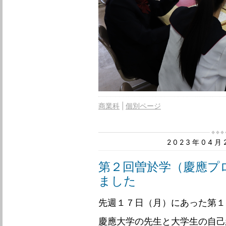
商業科
個別ページ
2023年04
第２回曽於学（慶應プ
ました
先週１７日（月）にあった第１
慶應大学の先生と大学生の自己