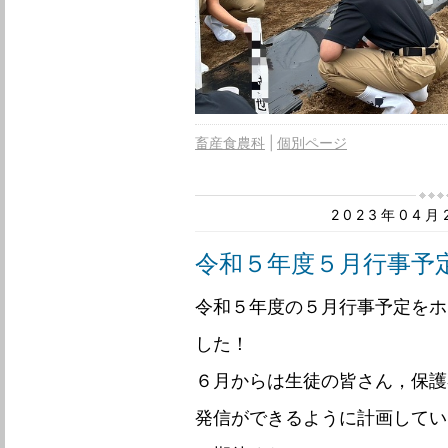
畜産食農科
個別ページ
2023年04
令和５年度５月行事予
令和５年度の５月行事予定をホ
した！
６月からは生徒の皆さん，保護
発信ができるように計画してい