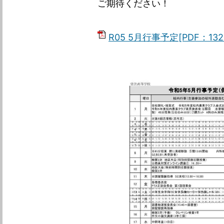
ご期待ください！
R05 5月行事予定[PDF：132