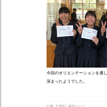
今回のオリエンテーションを通
深まったようでした。
行事
文理科
個別ページ