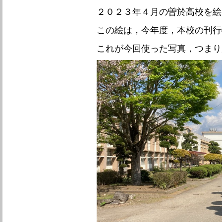
２０２３年４月の曽於高校を絵
この絵は，今年度，本校の刊行
これが今回使った写真，つまり