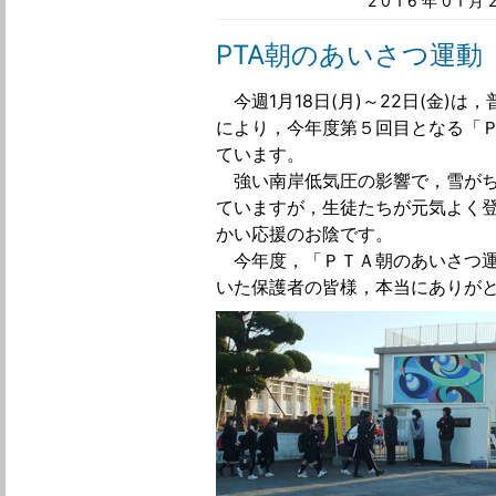
2016年01
PTA朝のあいさつ運動
今週1月18日(月)～22日(金)
により，今年度第５回目となる「
ています。
強い南岸低気圧の影響で，雪がち
ていますが，生徒たちが元気よく
かい応援のお陰です。
今年度，「ＰＴＡ朝のあいさつ運
いた保護者の皆様，本当にありが