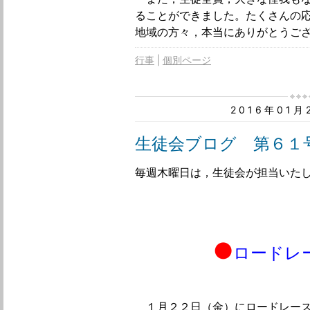
ることができました。たくさんの
地域の方々，本当にありがとうご
行事
個別ページ
2016年01
生徒会ブログ 第６１
毎週木曜日は，生徒会が担当いた
●
ロードレ
１月２２日（金）にロードレース