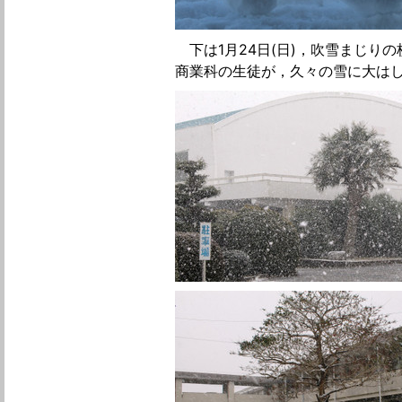
下は1月24日(日)，吹雪まじり
商業科の生徒が，久々の雪に大は