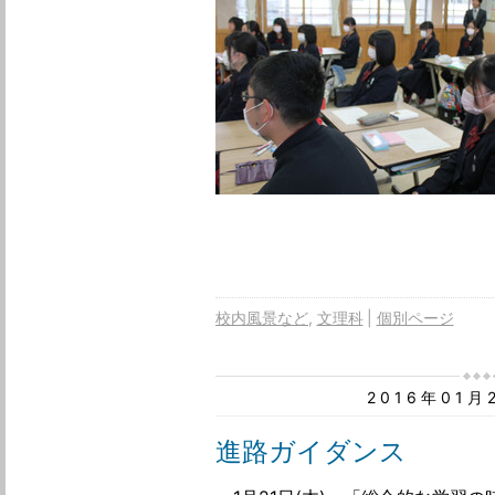
校内風景など
文理科
個別ページ
2016年01
進路ガイダンス