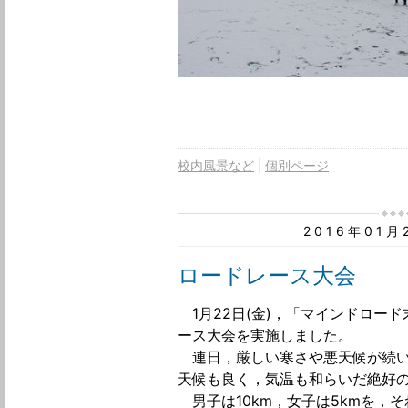
校内風景など
個別ページ
2016年01
ロードレース大会
1月22日(金)，「マインドロー
ース大会を実施しました。
連日，厳しい寒さや悪天候が続い
天候も良く，気温も和らいだ絶好
男子は10km，女子は5kmを，