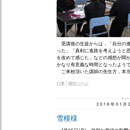
受講後の生徒からは，「自分の進
った」「真剣に進路を考えようと
を改めて感じた」などの感想が聞
かなり有意義な時間となったよう
ご来校頂いた講師の先生方，本当
行事
個別ページ
2016年01
雪模様