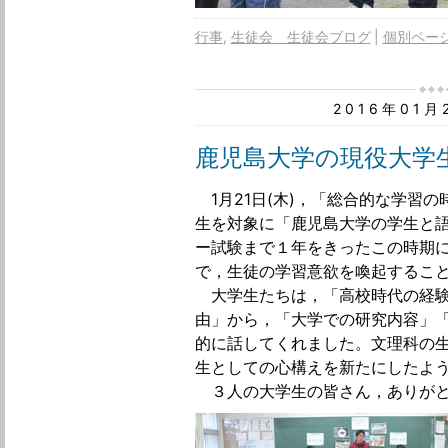
行事
生徒会 生徒会ブログ
個別ペー
2016年01
鹿児島大学の現役大学
1月21日(木)，「総合的な学習
生を対象に「鹿児島大学の学生と
ー試験まで１年をきったこの時期
で，生徒の学習意欲を喚起するこ
大学生たちは，「高校時代の経験
由」から，「大学での研究内容」
的に話してくれました。文理科の
生としての心構えを新たにしたよ
３人の大学生の皆さん，ありがと