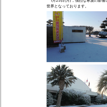
1月25日(月)，強烈な寒波の影
世界となっております。