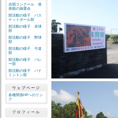
合唱コンクール 発
表順の抽選会
部活動の様子 バス
ケットボール部
部活動の様子 卓球
部
部活動の様子 野球
部
部活動の様子 弓道
部
部活動の様子 バレ
ー部
部活動の様子 バド
ミントン部
ウェブページ
各種関係HPへのリン
ク
プロフィール